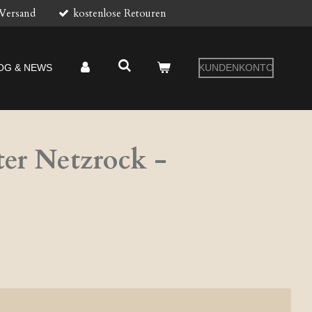
 Versand
kostenlose Retouren
OG & NEWS
KUNDENKONTO
er Netzrock -