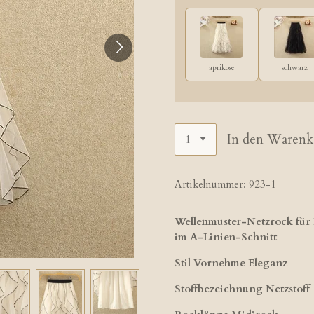
aprikose
schwarz
In den Warenk
Artikelnummer:
923-1
Wellenmuster-Netzrock für 
im A-Linien-Schnitt
Stil Vornehme Eleganz
Stoffbezeichnung Netzstoff