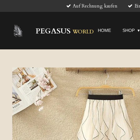
Auf Rechnung kaufen
Ei
Zum
Hauptinhalt
springen
PEGASUS
HOME
SHOP
WORLD