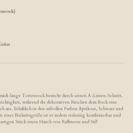
enrock)
 Grün
midi-lange Tortenrock besticht durch seinen A-Linien-Schnitt,
e Leichtigkeit, während die dekorativen Rüschen dem Rock eine
h aus. Erhältlich in den stilvollen Farben Aprikose, Schwarz und
t einer Einheitsgröße ist er zudem vielseitig kombinierbar und
rtigen Stück einen Hauch von Raffinesse und Stil!