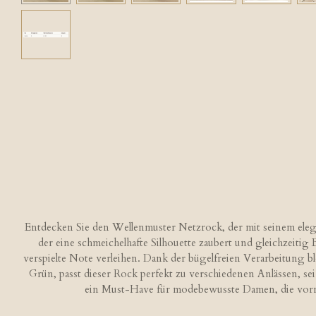
Entdecken Sie den Wellenmuster Netzrock, der mit seinem eleg
der eine schmeichelhafte Silhouette zaubert und gleichzeitig
verspielte Note verleihen. Dank der bügelfreien Verarbeitung bl
Grün, passt dieser Rock perfekt zu verschiedenen Anlässen, se
ein Must-Have für modebewusste Damen, die vorneh
B