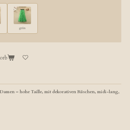
grün
orb
Damen – hohe Taille, mit dekorativen Rüschen, midi-lang,