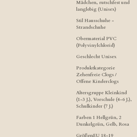
Mädchen, rutschfest und
langlebig (Unisex)
Stil Hausschuhe -
Strandschuhe
Obermaterial PVC
(Polyvinylchlorid)
Geschlecht Unisex
Produktkategorie
Zehenfreie Clogs /
Offene Kinderclogs
Altersgruppe Kleinkind
(1-3 J.), Vorschule (4-6 J.),
Schulkinder (7 J.)
Farben 1 Hellgrün, 2
Dunkelgrün, Gelb, Rosa
GrößenEU 18-19