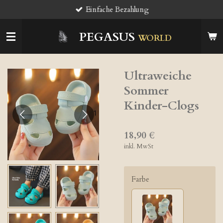
Einfache Bezahlung
Zum
Hauptinhalt
springen
PEGASUS
WORLD
Ultraweiche
Sommer
Kinder-Clogs
18,90 €
inkl. MwSt
Farbe